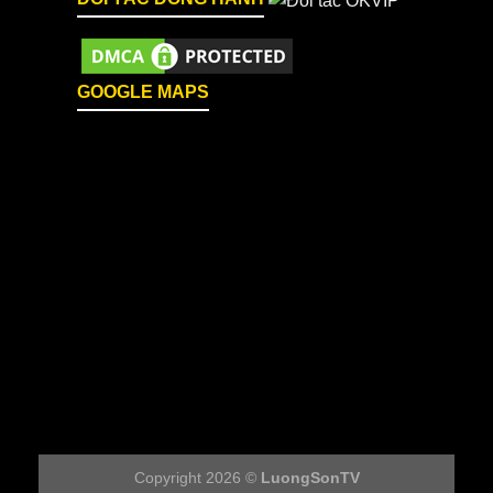
GOOGLE MAPS
Copyright 2026 ©
LuongSonTV