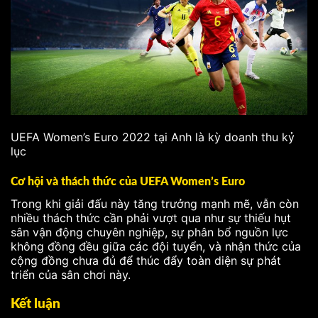
UEFA Women’s Euro 2022 tại Anh là kỳ doanh thu kỷ
lục
Cơ hội và thách thức của UEFA Women’s Euro
Trong khi giải đấu này tăng trưởng mạnh mẽ, vẫn còn
nhiều thách thức cần phải vượt qua như sự thiếu hụt
sân vận động chuyên nghiệp, sự phân bổ nguồn lực
không đồng đều giữa các đội tuyển, và nhận thức của
cộng đồng chưa đủ để thúc đẩy toàn diện sự phát
triển của sân chơi này.
Kết luận