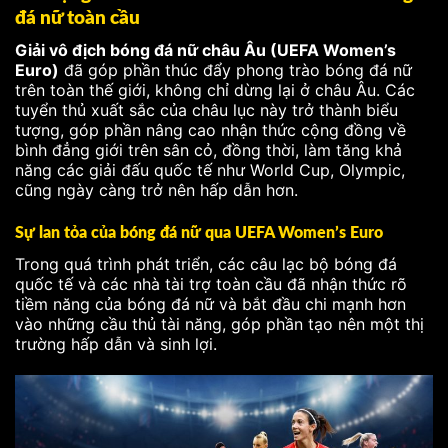
đá nữ toàn cầu
Giải vô địch bóng đá nữ châu Âu (UEFA Women’s
Euro)
đã góp phần thúc đẩy phong trào bóng đá nữ
trên toàn thế giới, không chỉ dừng lại ở châu Âu. Các
tuyển thủ xuất sắc của châu lục này trở thành biểu
tượng, góp phần nâng cao nhận thức cộng đồng về
bình đẳng giới trên sân cỏ, đồng thời, làm tăng khả
năng các giải đấu quốc tế như World Cup, Olympic,
cũng ngày càng trở nên hấp dẫn hơn.
Sự lan tỏa của bóng đá nữ qua UEFA Women’s Euro
Trong quá trình phát triển, các câu lạc bộ bóng đá
quốc tế và các nhà tài trợ toàn cầu đã nhận thức rõ
tiềm năng của bóng đá nữ và bắt đầu chi mạnh hơn
vào những cầu thủ tài năng, góp phần tạo nên một thị
trường hấp dẫn và sinh lợi.