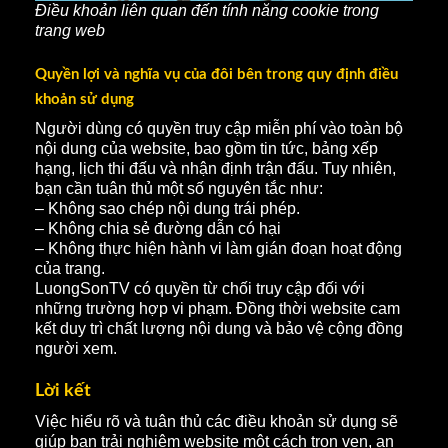
Điều khoản liên quan đến tính năng cookie trong
trang web
Quyền lợi và nghĩa vụ của đôi bên trong quy định điều
khoản sử dụng
Người dùng có quyền truy cập miễn phí vào toàn bộ
nội dung của website, bao gồm tin tức, bảng xếp
hạng, lịch thi đấu và nhận định trận đấu. Tuy nhiên,
bạn cần tuân thủ một số nguyên tắc như:
– Không sao chép nội dung trái phép.
– Không chia sẻ đường dẫn có hại
– Không thực hiện hành vi làm gián đoạn hoạt động
của trang.
LuongSonTV có quyền từ chối truy cập đối với
những trường hợp vi phạm. Đồng thời website cam
kết duy trì chất lượng nội dung và bảo vệ cộng đồng
người xem.
Lời kết
Việc hiểu rõ và tuân thủ các điều khoản sử dụng sẽ
giúp bạn trải nghiệm website một cách trọn vẹn, an