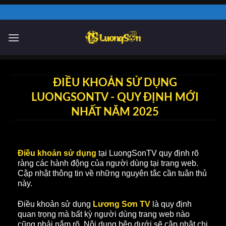
Bỏ
qua
nội
dung
ĐIỀU KHOẢN SỬ DỤNG
LUONGSONTV - QUY ĐỊNH MỚI
NHẤT NĂM 2025
Điều khoản sử dụng
tại LuongSonTV quy định rõ
ràng các hành động của người dùng tại trang web.
Cập nhật thông tin về những nguyên tắc cần tuân thủ
này.
Điều khoản sử dụng
Lương Sơn TV
là quy định
quan trọng mà bất kỳ người dùng trang web nào
cũng phải nắm rõ. Nội dung bên dưới sẽ cập nhật chi