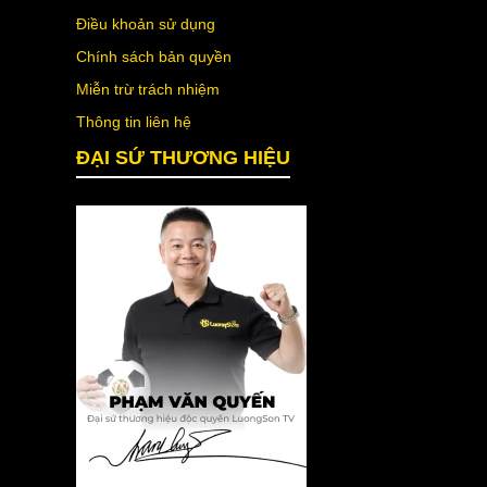
Điều khoản sử dụng
Chính sách bản quyền
Miễn trừ trách nhiệm
Thông tin liên hệ
ĐẠI SỨ THƯƠNG HIỆU